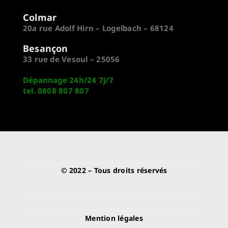
Colmar
20a rue Adolf Hirn – Logelbach – 68124
Besançon
33 rue de Vesoul – 25056
Dépannage 24h/24 7j/7
tel. 0808 807 807
© 2022 – Tous droits réservés
Mention légales